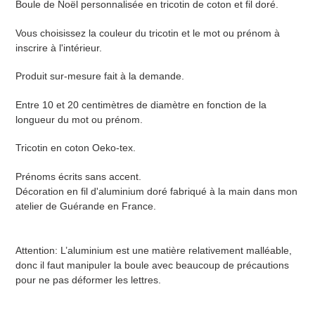
Boule de Noël personnalisée en tricotin de coton et fil doré.
produit
à
Vous choisissez la couleur du tricotin et le mot ou prénom à
votre
inscrire à l'intérieur.
panier
Produit sur-mesure fait à la demande.
Entre 10 et 20 centimètres de diamètre en fonction de la
longueur du mot ou prénom.
Tricotin en coton Oeko-tex.
Prénoms écrits sans accent.
Décoration en fil d'aluminium doré fabriqué à la main dans mon
atelier de Guérande en France.
Attention: L’aluminium est une matière relativement malléable,
donc il faut manipuler la boule avec beaucoup de précautions
pour ne pas déformer les lettres.