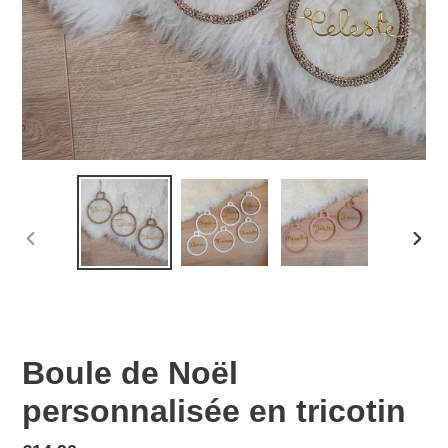
DIAPOSITIVE
DIAP
PRÉCÉDENTE
SUIV
Boule de Noël
personnalisée en tricotin