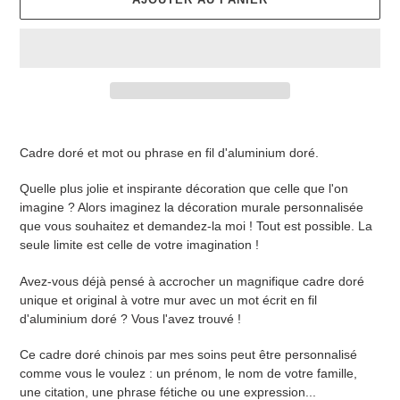
Ajout
d'un
Cadre doré et mot ou phrase en fil d'aluminium doré.
produit
à
Quelle plus jolie et inspirante décoration que celle que l'on
votre
imagine ?
Alors imaginez la décoration murale personnalisée
panier
que vous souhaitez et demandez-la moi !
Tout est possible.
La
seule limite est celle de votre imagination !
Avez-vous déjà pensé à accrocher un magnifique cadre doré
unique et original à votre mur avec un mot écrit en fil
d'aluminium doré ?
Vous l'avez trouvé !
Ce cadre doré chinois par mes soins peut être personnalisé
comme vous le voulez : un prénom, le nom de votre famille,
une citation, une phrase fétiche ou une expression...