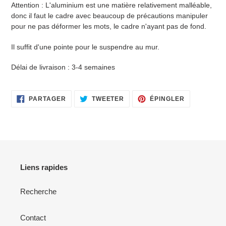
Attention : L'aluminium est une matière relativement malléable,
donc il faut le cadre avec beaucoup de précautions manipuler
pour ne pas déformer les mots, le cadre n'ayant pas de fond.
Il suffit d'une pointe pour le suspendre au mur.
Délai de livraison : 3-4 semaines
PARTAGER
TWEETER
ÉPINGLER
PARTAGER
TWEETER
ÉPINGLER
SUR
SUR
SUR
FACEBOOK
TWITTER
PINTEREST
Liens rapides
Recherche
Contact