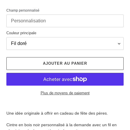
Champ personnalisé
Couleur principale
AJOUTER AU PANIER
Plus de moyens de paiement
Ajout
d'un
Une idée originale à offrir en cadeau de fête des pères.
produit
à
Cintre en bois noir personnalisé à la demande avec un fil en
votre