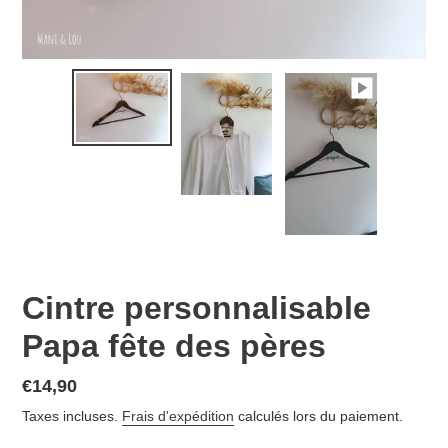
Cintre personnalisable
Papa fête des pères
Prix
€14,90
normal
Taxes incluses.
Frais d'expédition
calculés lors du paiement.