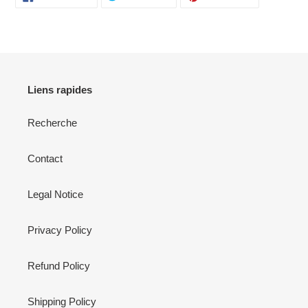
SUR
SUR
SUR
FACEBOOK
TWITTER
PINTEREST
Liens rapides
Recherche
Contact
Legal Notice
Privacy Policy
Refund Policy
Shipping Policy