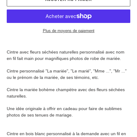
Plus de moyens de paiement
Ajout
d'un
Cintre avec fleurs séchées naturelles personnalisé avec nom
produit
en fil fait main pour magnifiques photos de robe de mariée.
à
votre
Cintre personnalisé "La mariée", "Le marié", "Mme ...", "Mr ..."
panier
ou le prénom de la mariée, de ses témoins, etc.
Cintre la mariée bohème champètre avec des fleurs séchées
naturelles.
Une idée originale à offrir en cadeau pour faire de sublimes
photos de ses tenues de mariage.
Cintre en bois blanc personnalisé à la demande avec un fil en