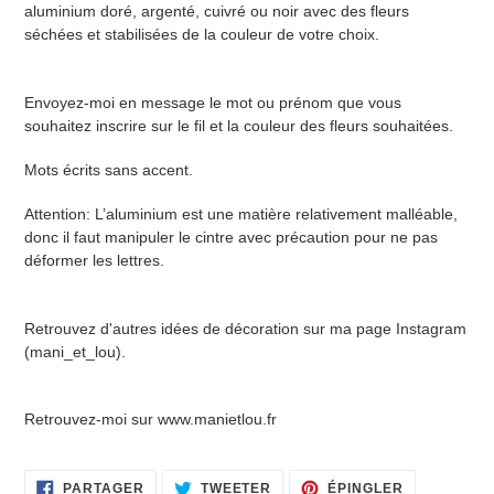
aluminium doré, argenté, cuivré ou noir avec des fleurs
séchées et stabilisées de la couleur de votre choix.
Envoyez-moi en message le mot ou prénom que vous
souhaitez inscrire sur le fil et la couleur des fleurs souhaitées.
Mots écrits sans accent.
Attention: L’aluminium est une matière relativement malléable,
donc il faut manipuler le cintre avec précaution pour ne pas
déformer les lettres.
Retrouvez d'autres idées de décoration sur ma page Instagram
(mani_et_lou).
Retrouvez-moi sur www.manietlou.fr
PARTAGER
TWEETER
ÉPINGLER
PARTAGER
TWEETER
ÉPINGLER