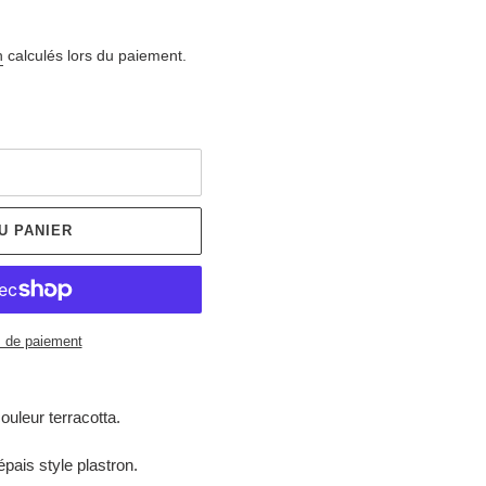
n
calculés lors du paiement.
U PANIER
 de paiement
ouleur terracotta.
pais style plastron.