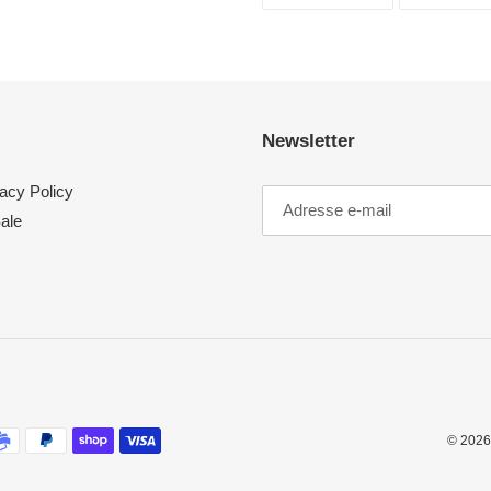
SUR
FACEBOOK
Newsletter
acy Policy
ale
© 2026