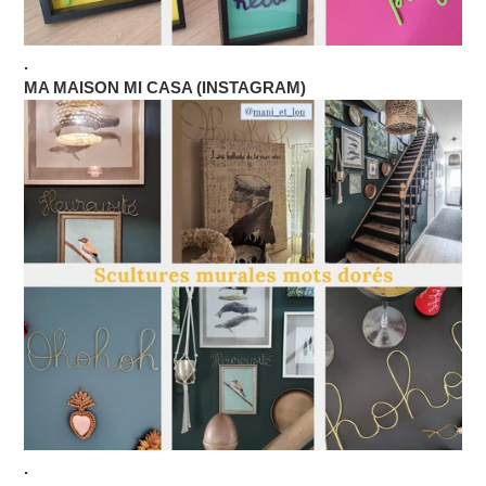
.
MA MAISON MI CASA (INSTAGRAM)
.