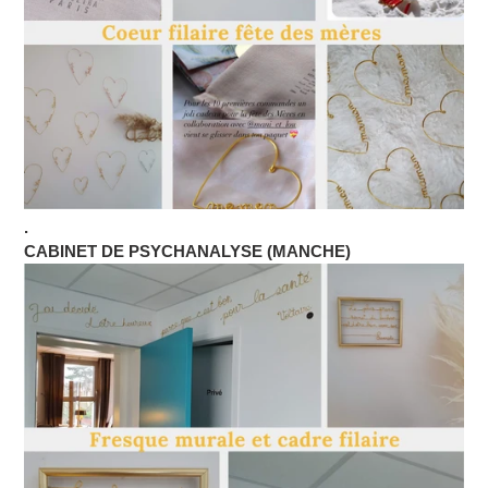
.
CABINET DE PSYCHANALYSE (MANCHE)