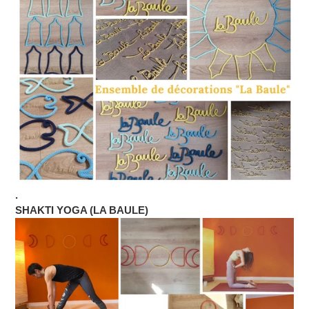
.
SHAKTI YOGA (LA BAULE)